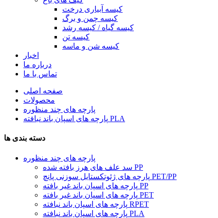
کیسه آبیاری درخت
کیسه چمن و برگ
کیسه گیاه / کیسه رشد
کیسه تن
کیسه شن و ماسه
اخبار
درباره ما
تماس با ما
صفحه اصلی
محصولات
پارچه های چند منظوره
پارچه های اسپان باند نبافته PLA
دسته بندی ها
پارچه های چند منظوره
سد علف های هرز بافته شده PP
پارچه های ژئوتکستایل سوزنی پانچ PET/PP
پارچه های اسپان باند غیر بافته PP
پارچه های اسپان باند غیر بافته PET
پارچه های اسپان باند نبافته RPET
پارچه های اسپان باند نبافته PLA