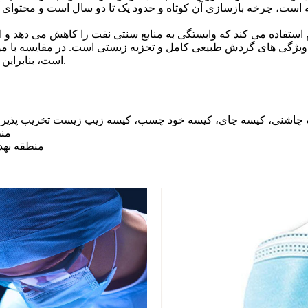
است، چرخه بازسازی آن کوتاه و حدود یک تا دو سال است و محتوای آن در جو را
ویژگی های گردش طبیعی کامل و تجزیه زیستی است. در مقایسه با موا
است، بنابراین به طور گسترده ای توسط صنعت نساجی بین المللی ارزشمند است.
کیسه چاشنی، کیسه چای، کیسه خود چسب، کیسه زیپ زیست تخریب پذیر،
2. 
3. منطقه ب