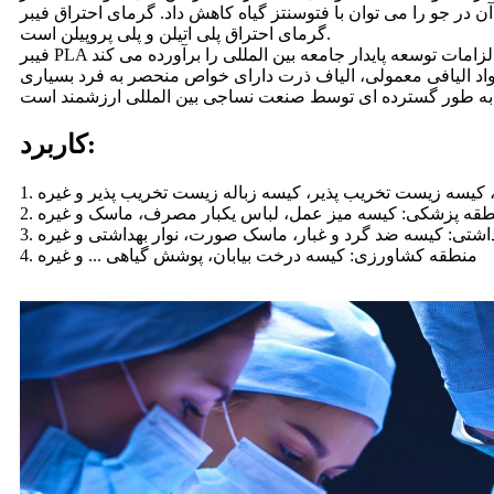
 می توان با فتوسنتز گیاه کاهش داد. گرمای احتراق فیبر PLA حدود یک سوم
گرمای احتراق پلی اتیلن و پلی پروپیلن است.
د الیافی معمولی، الیاف ذرت دارای خواص منحصر به فرد بسیاری
کاربرد:
 کیسه زیست تخریب پذیر، کیسه زباله زیست تخریب پذیر و غیره
منطقه پزشکی: کیسه میز عمل، لباس یکبار مصرف، ماسک و غیره
هداشتی: کیسه ضد گرد و غبار، ماسک صورت، نوار بهداشتی و غیره
4. منطقه کشاورزی: ​​کیسه درخت بیابان، پوشش گیاهی ... و غیره