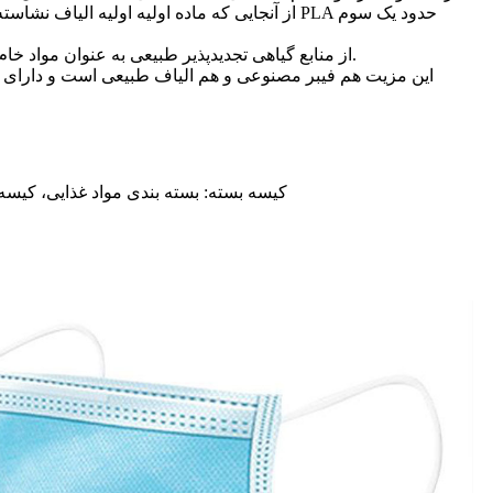
از آنجایی که ماده اولیه اولیه الیاف نشاسته 
فیبر PLA از منابع گیاهی تجدیدپذیر طبیعی به عنوان مواد خام استفاده می کند که وابستگی به منابع سنتی نفت را کاهش می دهد و الزامات توسعه پایدار جامعه بین المللی را برآورده می کند.
این مزیت هم فیبر مصنوعی و هم الیاف طبیعی است و دارای 
1. کیسه بسته: بسته بندی مواد غذایی، 