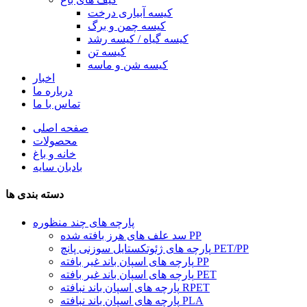
کیسه آبیاری درخت
کیسه چمن و برگ
کیسه گیاه / کیسه رشد
کیسه تن
کیسه شن و ماسه
اخبار
درباره ما
تماس با ما
صفحه اصلی
محصولات
خانه و باغ
بادبان سایه
دسته بندی ها
پارچه های چند منظوره
سد علف های هرز بافته شده PP
پارچه های ژئوتکستایل سوزنی پانچ PET/PP
پارچه های اسپان باند غیر بافته PP
پارچه های اسپان باند غیر بافته PET
پارچه های اسپان باند نبافته RPET
پارچه های اسپان باند نبافته PLA