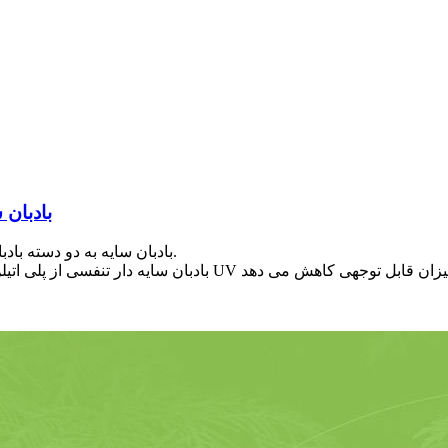
پارچه ضد آفتاب
بادبان سایه به دو دسته بادبان سایه تنفس پذیر و بادبان سایه ضد آب تقسیم می شود.