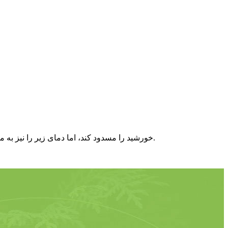
بادبان سایه دار تنفسی از پلی اتیلن با چگالی بالا ساخته شده است که می تواند اشعه مضر UV خورشید را مسدود کند، اما دمای زیر را نیز به میزان قابل توجهی کاهش می دهد.