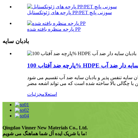
پارچه های ژئوتکستایل PP/PET سوزنی پانچ
پارچه منظره بافته شده PP
بادبان سایه
 100% HDPE بادبان سایه دار ضد آب
استعلام
جزئیات
Qingdao Vinner New Materials Co., Ltd.
ما با شریک ایده آل شما هماهنگ می شویم!