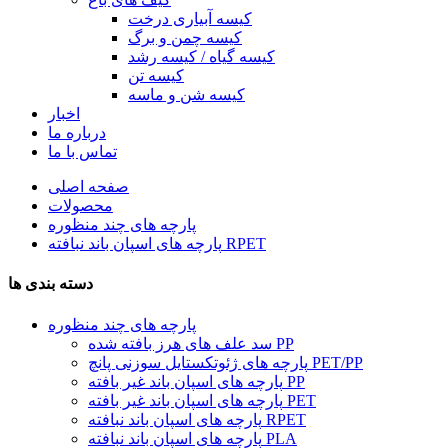
کیسه آبیاری درخت
کیسه چمن و برگ
کیسه گیاه / کیسه رشد
کیسه تن
کیسه شن و ماسه
اخبار
درباره ما
تماس با ما
صفحه اصلی
محصولات
پارچه های چند منظوره
پارچه های اسپان باند نبافته RPET
دسته بندی ها
پارچه های چند منظوره
سد علف های هرز بافته شده PP
پارچه های ژئوتکستایل سوزنی پانچ PET/PP
پارچه های اسپان باند غیر بافته PP
پارچه های اسپان باند غیر بافته PET
پارچه های اسپان باند نبافته RPET
پارچه های اسپان باند نبافته PLA