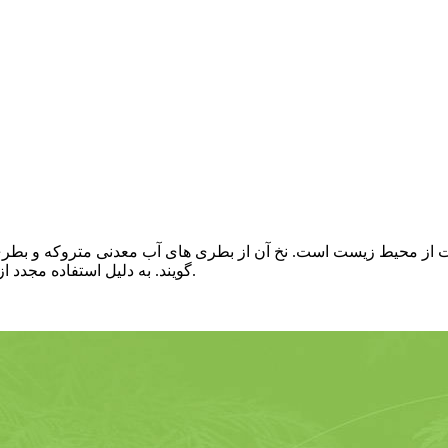
گویند. به دلیل استفاده مجدد از زباله، این محصول در اروپا و آمریکا بسیار محبوب است.