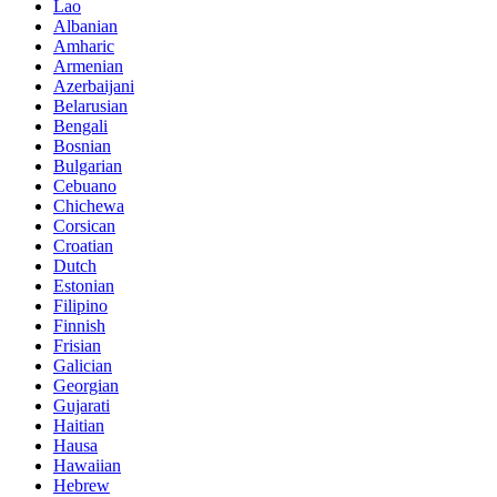
Lao
Albanian
Amharic
Armenian
Azerbaijani
Belarusian
Bengali
Bosnian
Bulgarian
Cebuano
Chichewa
Corsican
Croatian
Dutch
Estonian
Filipino
Finnish
Frisian
Galician
Georgian
Gujarati
Haitian
Hausa
Hawaiian
Hebrew