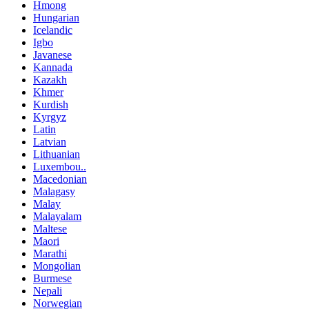
Hmong
Hungarian
Icelandic
Igbo
Javanese
Kannada
Kazakh
Khmer
Kurdish
Kyrgyz
Latin
Latvian
Lithuanian
Luxembou..
Macedonian
Malagasy
Malay
Malayalam
Maltese
Maori
Marathi
Mongolian
Burmese
Nepali
Norwegian