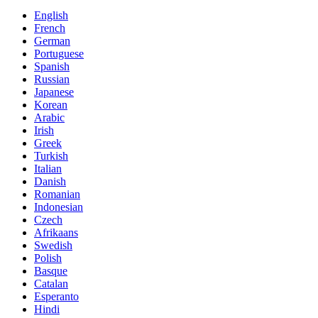
English
French
German
Portuguese
Spanish
Russian
Japanese
Korean
Arabic
Irish
Greek
Turkish
Italian
Danish
Romanian
Indonesian
Czech
Afrikaans
Swedish
Polish
Basque
Catalan
Esperanto
Hindi