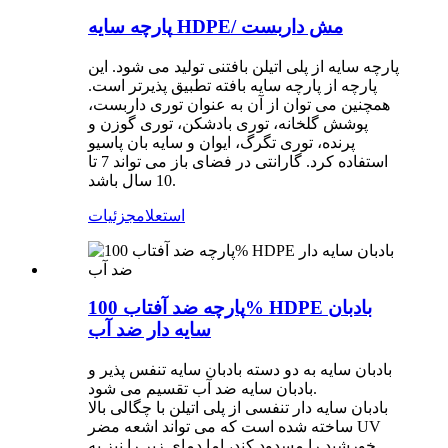
پارچه سایه HDPE/ مش داربست
پارچه سایه از پلی اتیلن بافتنی تولید می شود. این
پارچه از پارچه سایه بافته تطبیق پذیرتر است.
همچنین می توان از آن به عنوان توری داربست،
پوشش گلخانه، توری بادشکن، توری گوزن و
پرنده، توری تگرگ، ایوان و سایه بان پاسیو
استفاده کرد. گارانتی در فضای باز می تواند 7 تا
10 سال باشد.
استعلام
جزئیات
پارچه ضد آفتاب 100% HDPE بادبان
سایه دار ضد آب
بادبان سایه به دو دسته بادبان سایه تنفس پذیر و
بادبان سایه ضد آب تقسیم می شود.
بادبان سایه دار تنفسی از پلی اتیلن با چگالی بالا
ساخته شده است که می تواند اشعه مضر UV
خورشید را مسدود کند، اما دمای زیر را نیز به