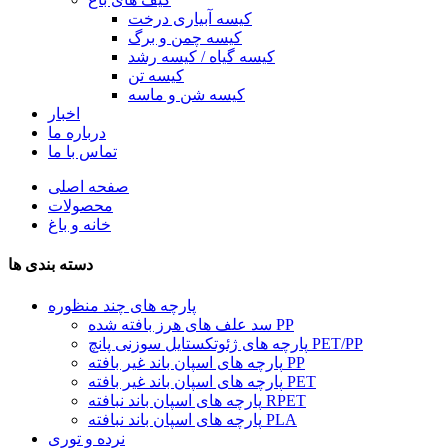
کیسه آبیاری درخت
کیسه چمن و برگ
کیسه گیاه / کیسه رشد
کیسه تن
کیسه شن و ماسه
اخبار
درباره ما
تماس با ما
صفحه اصلی
محصولات
خانه و باغ
دسته بندی ها
پارچه های چند منظوره
سد علف های هرز بافته شده PP
پارچه های ژئوتکستایل سوزنی پانچ PET/PP
پارچه های اسپان باند غیر بافته PP
پارچه های اسپان باند غیر بافته PET
پارچه های اسپان باند نبافته RPET
پارچه های اسپان باند نبافته PLA
نرده و توری