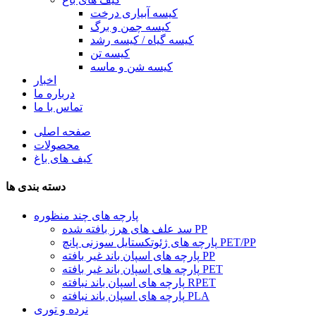
کیسه آبیاری درخت
کیسه چمن و برگ
کیسه گیاه / کیسه رشد
کیسه تن
کیسه شن و ماسه
اخبار
درباره ما
تماس با ما
صفحه اصلی
محصولات
کیف های باغ
دسته بندی ها
پارچه های چند منظوره
سد علف های هرز بافته شده PP
پارچه های ژئوتکستایل سوزنی پانچ PET/PP
پارچه های اسپان باند غیر بافته PP
پارچه های اسپان باند غیر بافته PET
پارچه های اسپان باند نبافته RPET
پارچه های اسپان باند نبافته PLA
نرده و توری