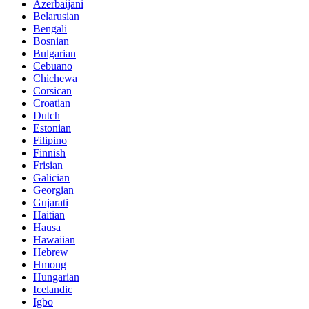
Azerbaijani
Belarusian
Bengali
Bosnian
Bulgarian
Cebuano
Chichewa
Corsican
Croatian
Dutch
Estonian
Filipino
Finnish
Frisian
Galician
Georgian
Gujarati
Haitian
Hausa
Hawaiian
Hebrew
Hmong
Hungarian
Icelandic
Igbo