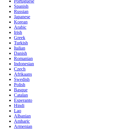
Portuguese
Spanish
Russian
Japanese
Korean
Arabic
Irish
Greek
Turkish
Italian
Danish
Romanian
Indonesian
Czech
Afrikaans
Swedish
Polish
Basque
Catalan
Esperanto
Hindi
Lao
Albanian
Amharic
Armenian