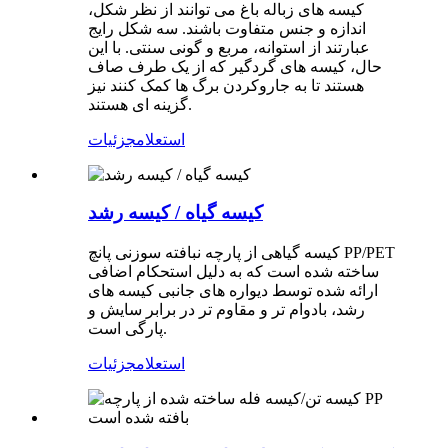
کیسه های زباله باغ می توانند از نظر شکل،
اندازه و جنس متفاوت باشند. سه شکل رایج
عبارتند از استوانه، مربع و گونی سنتی. با این
حال، کیسه های گردگیر که از یک طرف صاف
هستند تا به جاروکردن برگ ها کمک کنند نیز
گزینه ای هستند.
استعلام
جزئیات
کیسه گیاه / کیسه رشد
کیسه گیاهی از پارچه نبافته سوزنی پانچ PP/PET
ساخته شده است که به دلیل استحکام اضافی
ارائه شده توسط دیواره های جانبی کیسه های
رشد، بادوام تر و مقاوم تر در برابر سایش و
پارگی است.
استعلام
جزئیات