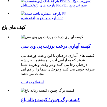
پارچه های ژئوتکستایل PP/PET سوزنی پانچ
پارچه منظره بافته شده PP
کیف های باغ
کیسه آبیاری درخت برزنت پی وی سی
کیسه های آبیاری درختان با این وعده عرضه می
شوند که به آرامی آب را مستقیماً به ریشه
درختان رها می کنند و در وقت و هزینه شما
صرفه جویی می کنند و درختان شما را از کم آبی
نجات می دهند.
استعلام
جزئیات
کیسه برگ چمن / کیسه زباله باغ