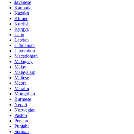
Javanese
Kannada
Kazakh
Khmer
Kurdish
Kyrgyz
Latin
Latvian
Lithuanian
Luxembou..
Macedonian
Malagasy
Malay
Malayalam
Maltese
Maori
Marathi
Mongolian
Burmese
Nepali
Norwegian
Pashto
Persian
Punjabi
Serbian